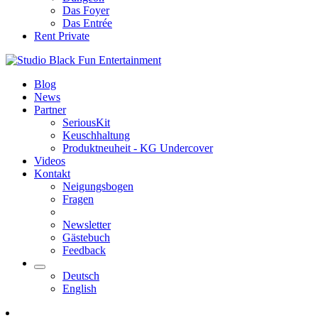
Das Foyer
Das Entrée
Rent Private
Blog
News
Partner
SeriousKit
Keuschhaltung
Produktneuheit - KG Undercover
Videos
Kontakt
Neigungsbogen
Fragen
Newsletter
Gästebuch
Feedback
Deutsch
English