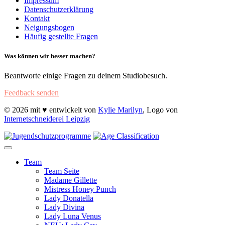
Impressum
Datenschutzerklärung
Kontakt
Neigungsbogen
Häufig gestellte Fragen
Was können wir besser machen?
Beantworte einige Fragen zu deinem Studiobesuch.
Feedback senden
© 2026 mit ♥ entwickelt von
Kylie Marilyn
, Logo von
Internetschneiderei Leipzig
Team
Team Seite
Madame Gillette
Mistress Honey Punch
Lady Donatella
Lady Divina
Lady Luna Venus