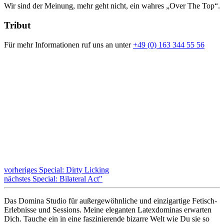
Wir sind der Meinung, mehr geht nicht, ein wahres „Over The Top“.
Tribut
Für mehr Informationen ruf uns an unter
+49 (0) 163 344 55 56
vorheriges Special: Dirty Licking
nächstes Special: Bilateral Act"
Das Domina Studio für außergewöhnliche und einzigartige Fetisch-
Erlebnisse und Sessions. Meine eleganten Latexdominas erwarten
Dich. Tauche ein in eine faszinierende bizarre Welt wie Du sie so