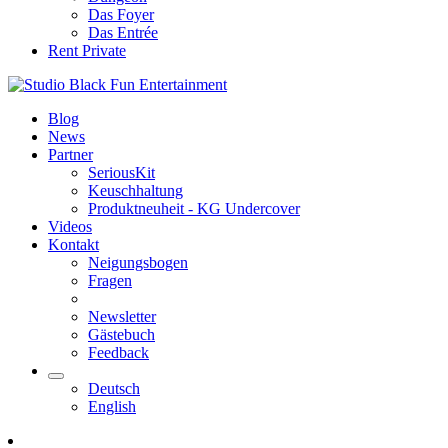
Das Foyer
Das Entrée
Rent Private
Blog
News
Partner
SeriousKit
Keuschhaltung
Produktneuheit - KG Undercover
Videos
Kontakt
Neigungsbogen
Fragen
Newsletter
Gästebuch
Feedback
Deutsch
English