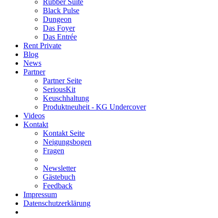
Rubber Suite
Black Pulse
Dungeon
Das Foyer
Das Entrée
Rent Private
Blog
News
Partner
Partner Seite
SeriousKit
Keuschhaltung
Produktneuheit - KG Undercover
Videos
Kontakt
Kontakt Seite
Neigungsbogen
Fragen
Newsletter
Gästebuch
Feedback
Impressum
Datenschutzerklärung