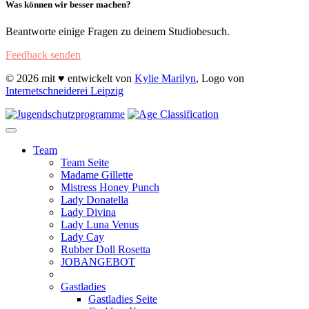
Was können wir besser machen?
Beantworte einige Fragen zu deinem Studiobesuch.
Feedback senden
© 2026 mit ♥ entwickelt von
Kylie Marilyn
, Logo von
Internetschneiderei Leipzig
Team
Team Seite
Madame Gillette
Mistress Honey Punch
Lady Donatella
Lady Divina
Lady Luna Venus
Lady Cay
Rubber Doll Rosetta
JOBANGEBOT
Gastladies
Gastladies Seite