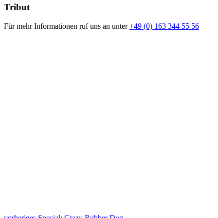
Tribut
Für mehr Informationen ruf uns an unter
+49 (0) 163 344 55 56
vorheriges Special: Crazy Rubber Dog