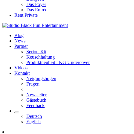
Das Foyer
Das Entrée
Rent Private
Blog
News
Partner
SeriousKit
Keuschhaltung
Produktneuheit - KG Undercover
Videos
Kontakt
Neigungsbogen
Fragen
Newsletter
Gästebuch
Feedback
Deutsch
English